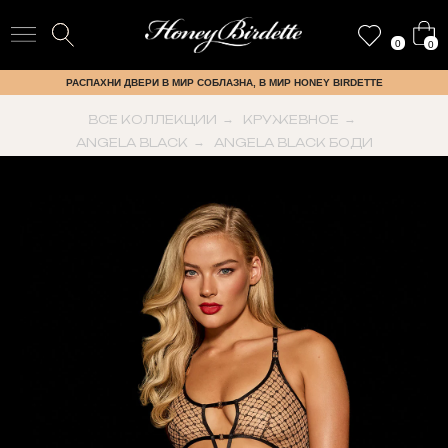
0
0
РАСПАХНИ ДВЕРИ В МИР СОБЛАЗНА, В МИР HONEY BIRDETTE
ВСЕ КОЛЛЕКЦИИ
→
КРУЖЕВНОЕ
→
ANGELA BLACK
→
ANGELA BLACK БОДИ