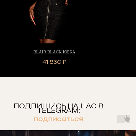
BLAIR BLACK ЮБКА
41 850
₽
ПОДПИШИСЬ НА НАС В
TELEGRAM:
подписаться