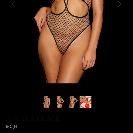
ANGELA BLACK
БОДИ