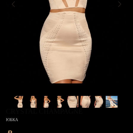
CRYSTAL CHAMPAGNE
ЮБКА
₽