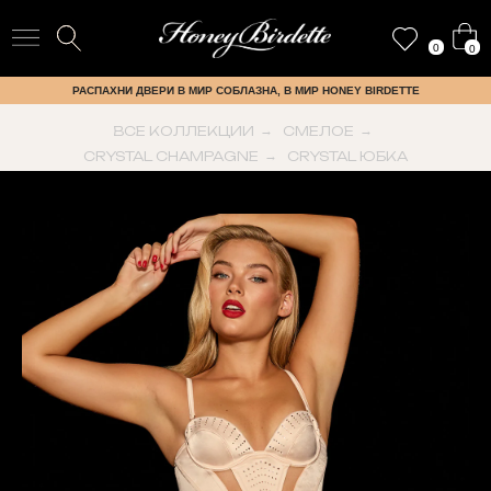
0
0
РАСПАХНИ ДВЕРИ В МИР СОБЛАЗНА, В МИР HONEY BIRDETTE
ВСЕ КОЛЛЕКЦИИ
→
СМЕЛОЕ
→
CRYSTAL CHAMPAGNE
→
CRYSTAL ЮБКА