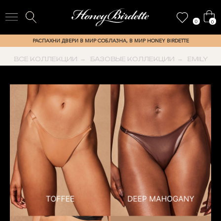
0
0
РАСПАХНИ ДВЕРИ В МИР СОБЛАЗНА, В МИР HONEY BIRDETTE
ВСЕ КОЛЛЕКЦИИ
→
БАЗОВЫЕ КОЛЛЕКЦИИ
→
EMILY