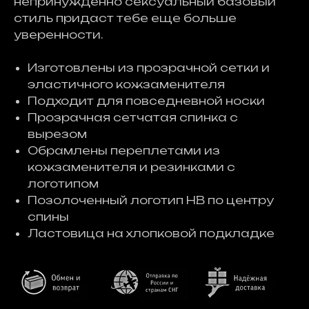
непринужденно сексуальный базовый
стиль придаст тебе еще больше
уверенности.
Изготовлены из прозрачной сетки и
эластичного кожзаменителя
Подходит для повседневной носки
Прозрачная сетчатая спинка с
вырезом
Обрамлены переплетами из
кожзаменителя и резинками с
логотипом
Позолоченный логотип HB по центру
спины
Ластовица на хлопковой подкладке