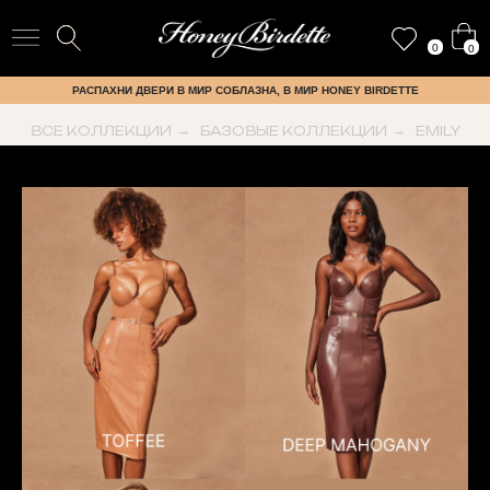
0
0
РАСПАХНИ ДВЕРИ В МИР СОБЛАЗНА, В МИР HONEY BIRDETTE
ВСЕ КОЛЛЕКЦИИ
→
БАЗОВЫЕ КОЛЛЕКЦИИ
→
EMILY