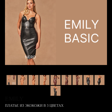
EMILY
ПЛАТЬЕ ИЗ ЭКОКОЖИ В 3 ЦВЕТАХ