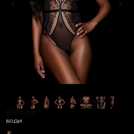
EMMA
БОДИ
₽