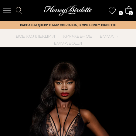
0
0
РАСПАХНИ ДВЕРИ В МИР СОБЛАЗНА, В МИР HONEY BIRDETTE
ВСЕ КОЛЛЕКЦИИ
→
КРУЖЕВНОЕ
→
EMMA
→
EMMA БОДИ