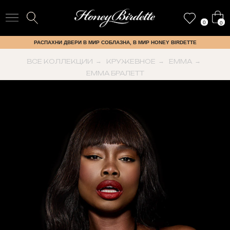
0
0
РАСПАХНИ ДВЕРИ В МИР СОБЛАЗНА, В МИР HONEY BIRDETTE
ВСЕ КОЛЛЕКЦИИ
→
КРУЖЕВНОЕ
→
EMMA
→
EMMA БРАЛЕТТ