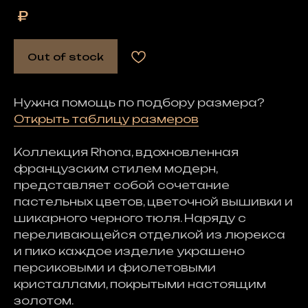
₽
Out of stock
Нужна помощь по подбору размера?
Открыть таблицу размеров
Коллекция Rhona, вдохновленная
французским стилем модерн,
представляет собой сочетание
пастельных цветов, цветочной вышивки и
шикарного черного тюля. Наряду с
переливающейся отделкой из люрекса
и пико каждое изделие украшено
персиковыми и фиолетовыми
кристаллами, покрытыми настоящим
золотом.