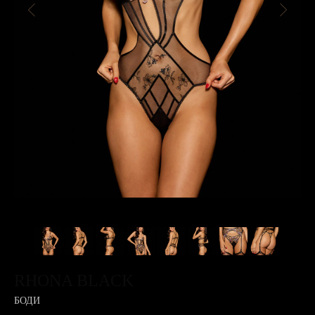
RHONA BLACK
БОДИ