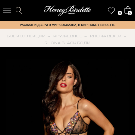
0
0
РАСПАХНИ ДВЕРИ В МИР СОБЛАЗНА, В МИР HONEY BIRDETTE
ВСЕ КОЛЛЕКЦИИ
→
КРУЖЕВНОЕ
→
RHONA BLACK
→
RHONA BLACK БОДИ