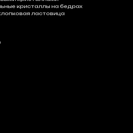
ьные кристаллы на бедрах
хлопковая ластовица