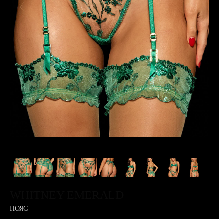
WHITNEY EMERALD
ПОЯС