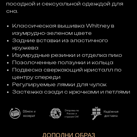
посадкой и сексуальной одеждой для
сна.
Классическая вышивка Whitney в
изумрудно-зеленом цвете
Задние вставки из эластичного
кружева
Изумрудные резинки и отделка пико
Позолоченные ползунки и кольца
Подвеска сверкающий кристалл по
центру спереди
Регулируемые лямки для чулок
Застежка сзади с крючками и петлями
ДОПОЛНИ ОБРАЗ