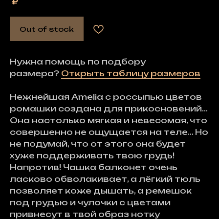
₽
Out of stock
Нужна помощь по подбору
размера?
Открыть таблицу размеров
Нежнейшая Amelia с россыпью цветов
ромашки создана для прикосновений...
Она настолько мягкая и невесомая, что
совершенно не ощущается на теле... Но
не подумай, что от этого она будет
хуже поддерживать твою грудь!
Напротив! Чашка балконет очень
ласково обволакивает, а лёгкий тюль
позволяет коже дышать, а ремешок
под грудью и чулочки с цветами
привнесут в твой образ нотку