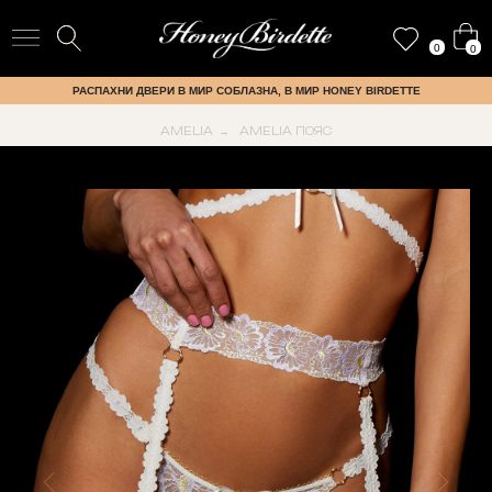
0
0
РАСПАХНИ ДВЕРИ В МИР СОБЛАЗНА, В МИР HONEY BIRDETTE
AMELIA
AMELIA ПОЯС
→