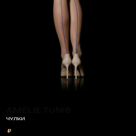
AMELIE TUNIS
ЧУЛКИ
₽