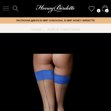
0
0
РАСПАХНИ ДВЕРИ В МИР СОБЛАЗНА, В МИР HONEY BIRDETTE
ЧУЛКИ
AMELIE TUNIS ЧУЛКИ
→