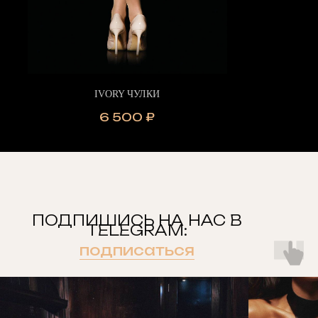
IVORY ЧУЛКИ
6 500
₽
ПОДПИШИСЬ НА НАС В
TELEGRAM:
подписаться