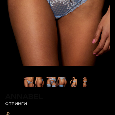
ANNABEL
СТРИНГИ
₽