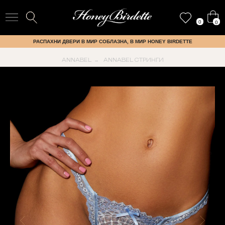
0
0
РАСПАХНИ ДВЕРИ В МИР СОБЛАЗНА, В МИР HONEY BIRDETTE
ANNABEL
ANNABEL СТРИНГИ
→