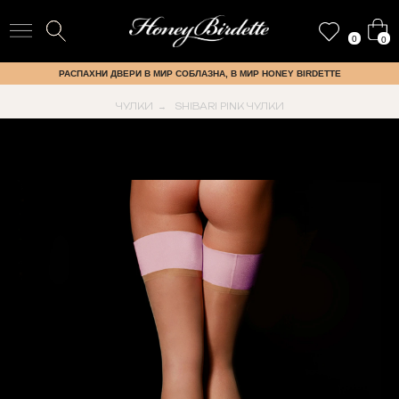
0
0
РАСПАХНИ ДВЕРИ В МИР СОБЛАЗНА, В МИР HONEY BIRDETTE
ЧУЛКИ
SHIBARI PINK ЧУЛКИ
→