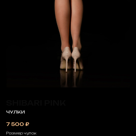
SHIBARI PINK
ЧУЛКИ
7 500
₽
Размер чулок