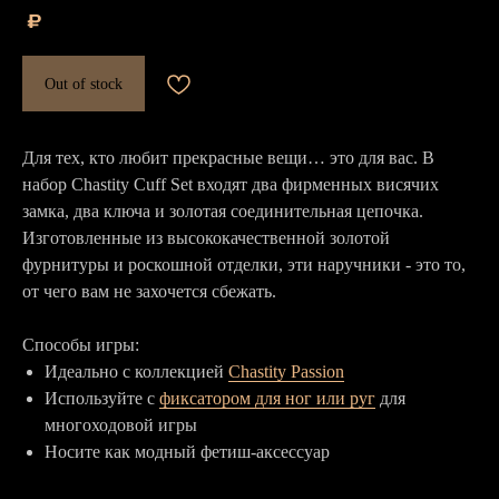
₽
Out of stock
Для тех, кто любит прекрасные вещи… это для вас. В
набор Chastity Cuff Set входят два фирменных висячих
замка, два ключа и золотая соединительная цепочка.
Изготовленные из высококачественной золотой
фурнитуры и роскошной отделки, эти наручники - это то,
от чего вам не захочется сбежать.
Способы игры:
Идеально с коллекцией
Chastity Passion
Используйте с
фиксатором для ног или руг
для
многоходовой игры
Носите как модный фетиш-аксессуар