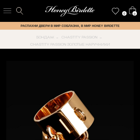
0
0
РАСПАХНИ ДВЕРИ В МИР СОБЛАЗНА, В МИР HONEY BIRDETTE
БОНДАЖ
CHASTITY PASSION
→
→
CHASTITY PASSION ЗОЛОТЫЕ НАРУЧНИКИ