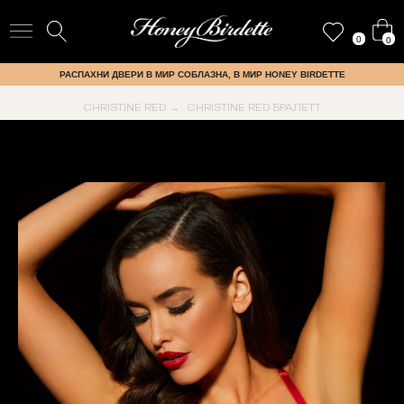
0
0
РАСПАХНИ ДВЕРИ В МИР СОБЛАЗНА, В МИР HONEY BIRDETTE
CHRISTINE RED
CHRISTINE RED БРАЛЕТТ
→