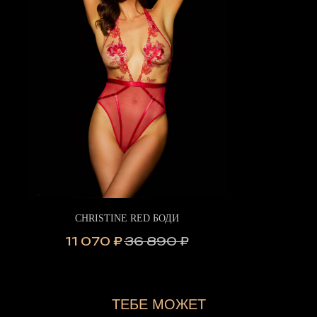
CHRISTINE RED БОДИ
11 070
₽
36 890
₽
ТЕБЕ МОЖЕТ