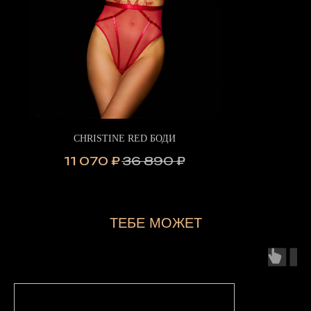
CHRISTINE RED БОДИ
11 070
₽
36 890
₽
ТЕБЕ МОЖЕТ
ПОНРАВИТЬСЯ...