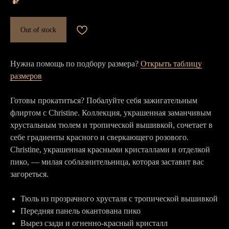
₽
Out of stock
Нужна помощь по подбору размера?
Открыть таблицу
размеров
Готовы прокатиться? Побалуйте себя зажигательным
флиртом с Christine. Коллекция, украшенная заманчивым
хрустальным тюлем и тропической вышивкой, сочетает в
себе градиенты красного и сверкающего розового.
Christine, украшенная красными кристаллами и отделкой
пико, — милая соблазнительница, которая заставит вас
загореться.
Тюль из прозрачного хрусталя с тропической вышивкой
Передняя панель окантована пико
Вырез сзади и огненно-красный кристалл