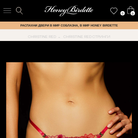
0
0
РАСПАХНИ ДВЕРИ В МИР СОБЛАЗНА, В МИР HONEY BIRDETTE
CHRISTINE RED
CHRISTINE RED СТРИНГИ
→