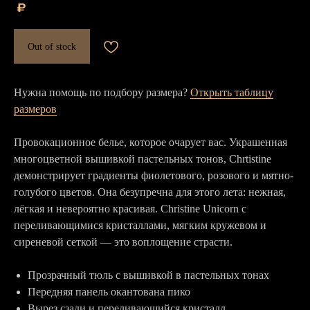
₽
Out of stock
Нужна помощь по подбору размера?
Открыть таблицу
размеров
Провокационное белье, которое очарует вас. Украшенная
многоцветной вышивкой пастельных тонов, Chrtistine
демонстрирует градиенты фиолетового, розового и мятно-
голубого цветов. Она безупречна для этого лета: нежная,
лёгкая и невероятно красивая. Christine Unicorn с
переливающимися кристаллами, мягким кружевом и
сиреневой сеткой — это воплощение страсти.
Прозрачный тюль с вышивкой в пастельных тонах
Передняя панель окантована пико
Вырез сзади и переливающийся кристалл