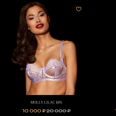
MOLLY LILAC БРА
10 000
₽
20 000
₽