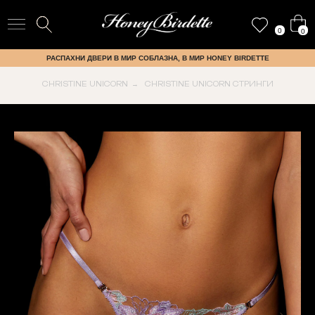
0
0
РАСПАХНИ ДВЕРИ В МИР СОБЛАЗНА, В МИР HONEY BIRDETTE
CHRISTINE UNICORN
CHRISTINE UNICORN СТРИНГИ
→