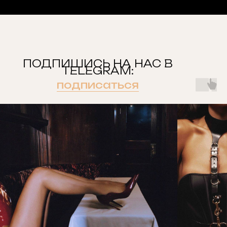
ПОДПИШИСЬ НА НАС В
TELEGRAM:
подписаться