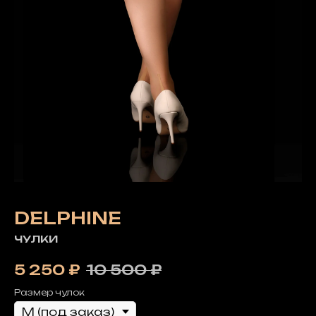
DELPHINE
ЧУЛКИ
5 250
₽
10 500
₽
Размер чулок