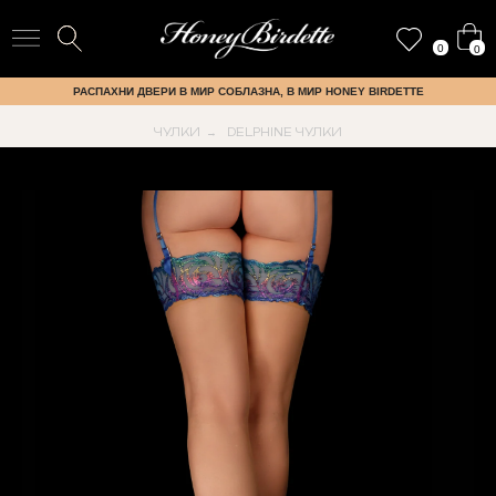
0
0
РАСПАХНИ ДВЕРИ В МИР СОБЛАЗНА, В МИР HONEY BIRDETTE
ЧУЛКИ
DELPHINE ЧУЛКИ
→