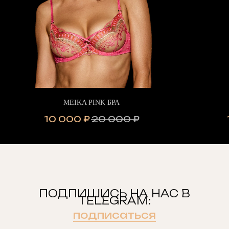
MEIKA PINK БРА
10 000
₽
20 000
₽
ПОДПИШИСЬ НА НАС В
TELEGRAM:
подписаться