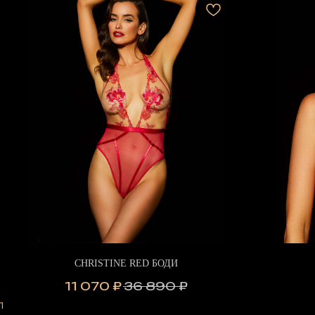
CHRISTINE RED БОДИ
11 070
₽
36 890
₽
1