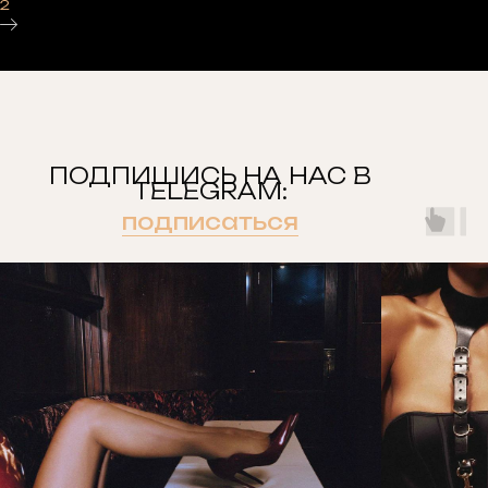
2
ПОДПИШИСЬ НА НАС В
TELEGRAM:
подписаться