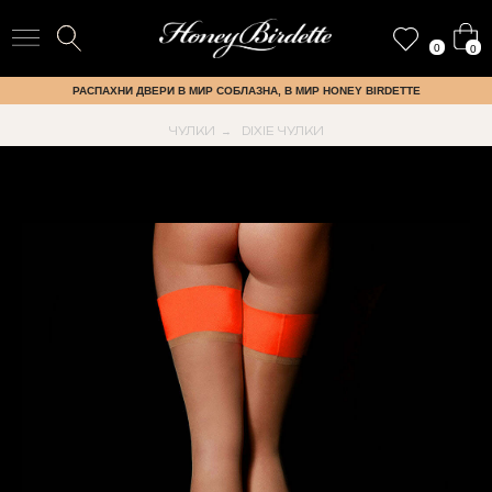
0
0
РАСПАХНИ ДВЕРИ В МИР СОБЛАЗНА, В МИР HONEY BIRDETTE
ЧУЛКИ
DIXIE ЧУЛКИ
→