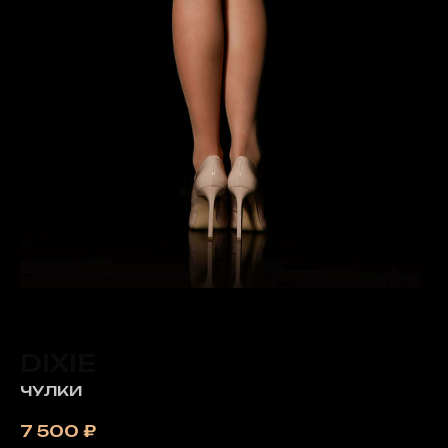
DIXIE
ЧУЛКИ
7 500
₽