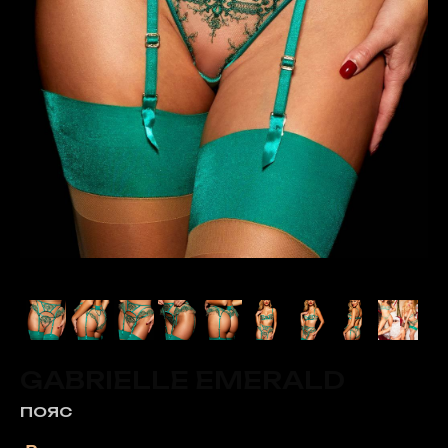
GABRIELLE EMERALD
ПОЯС