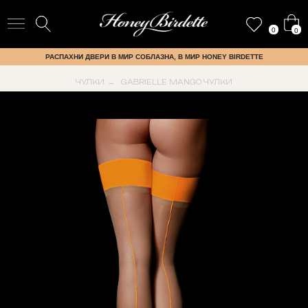
0
0
РАСПАХНИ ДВЕРИ В МИР СОБЛАЗНА, В МИР HONEY BIRDETTE
ЧУЛКИ
GABRIELLE MANGO ЧУЛКИ
→