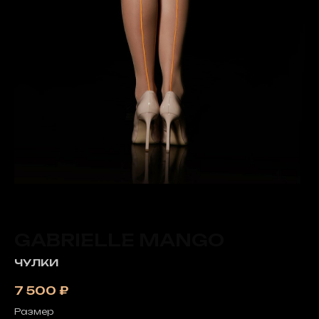
GABRIELLE MANGO
ЧУЛКИ
7 500
₽
Размер