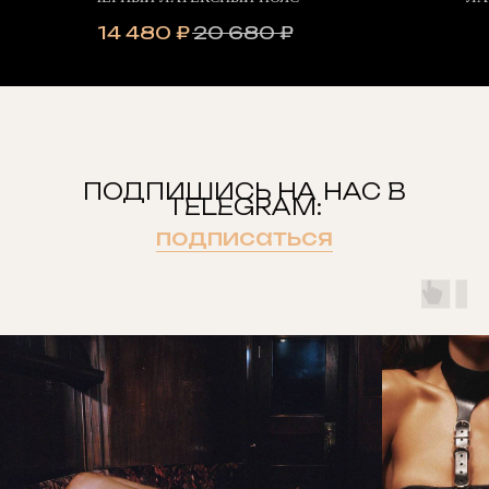
14 480
₽
20 680
₽
ПОДПИШИСЬ НА НАС В
TELEGRAM:
подписаться