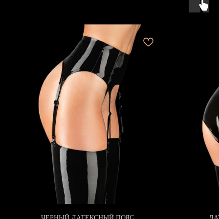
ЧЕРНЫЙ ЛАТЕКСНЫЙ ПОЯС
ЛА