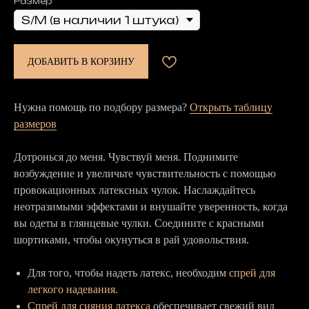
Размер
ДОБАВИТЬ В КОРЗИНУ
Нужна помощь по подбору размера?
Открыть таблицу
размеров
Дотронься до меня. Чувствуй меня. Поднимите
возбуждение и увеличьте чувствительность с помощью
провокационных латексных чулок. Наслаждайтесь
неотразимыми эффектами и внушайте уверенность, когда
вы одеты в глянцевые чулки. Соедините с красными
шортиками, чтобы окунуться в рай удовольствия.
Для того, чтобы надеть латекс, необходим
спрей для
легкого надевания.
Спрей для сияния латекса
обеспечивает свежий вид