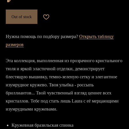
₽
Out of stock
Нужна помощь по подбору размера?
Открыть таблицу
размеров
Эта коллекция, выполненная из прозрачного кристального
тюля и яркой эластичной отделки, демонстрирует
блестящую вышивку, темно-зеленую сетку и элегантное
изумрудное кружево. Твоя улыбка - россыпь
бриллиантов... Твой чувственный взгляд ценнее всех
кристаллов. Тебе под стать лишь Laura с её мерцающими
изумрудными кружевами.
Кружевная бразильская спинка