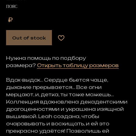
ПОЯС
₽
Out of stock
Нужна помощь по подбору
размера?
Открыть таблицу размеров
Вдох-выдох… Сердце бьется чаще,
дыхание прерывается… Все огни
мерцают, и, детка, ты тоже можешь…
Коллекция вдохновлена декадентскими
драгоценностями и украшена изящной
вышивкой. Leah создана, чтобы
очаровывать и восхищать, и ей это
прекрасно удаётся! Позволишь ей