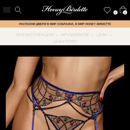
0
0
РАСПАХНИ ДВЕРИ В МИР СОБЛАЗНА, В МИР HONEY BIRDETTE
ВСЕ КОЛЛЕКЦИИ
→
КРУЖЕВНОЕ
→
LEAH
→
LEAH ПОЯС