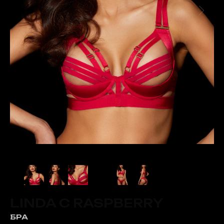
LINDA C RASPBERRY
БРА