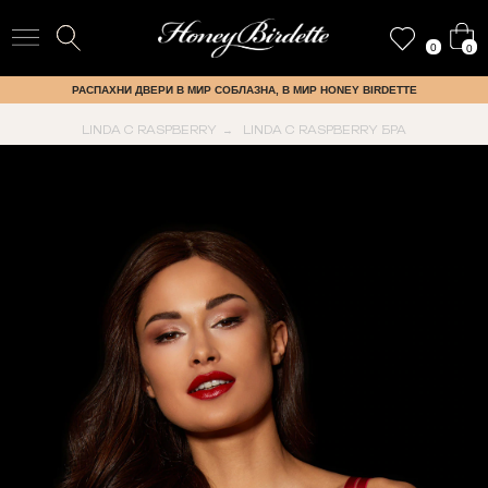
0
0
РАСПАХНИ ДВЕРИ В МИР СОБЛАЗНА, В МИР HONEY BIRDETTE
LINDA C RASPBERRY
LINDA C RASPBERRY БРА
→