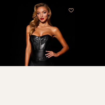
CONNIE ЮБКА
41 850
₽