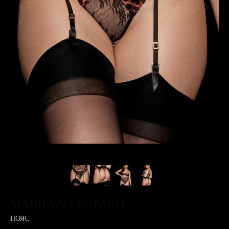
MARILYN LEOPARD
ПОЯС