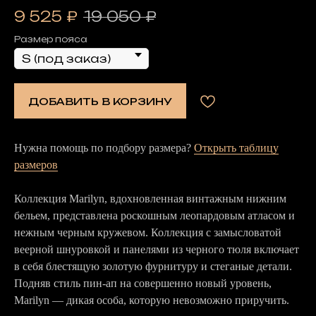
9 525
₽
19 050
₽
Размер пояса
ДОБАВИТЬ В КОРЗИНУ
Нужна помощь по подбору размера?
Открыть таблицу
размеров
Коллекция Marilyn, вдохновленная винтажным нижним
бельем, представлена роскошным леопардовым атласом и
нежным черным кружевом. Коллекция с замысловатой
веерной шнуровкой и панелями из черного тюля включает
в себя блестящую золотую фурнитуру и стеганые детали.
Подняв стиль пин-ап на совершенно новый уровень,
Marilyn — дикая особа, которую невозможно приручить.