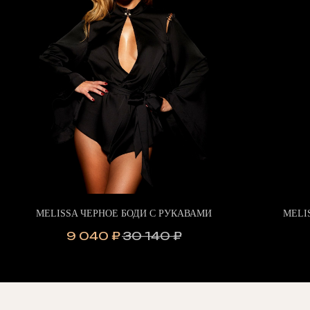
MELISSA ЧЕРНОЕ БОДИ С РУКАВАМИ
MELI
9 040
₽
30 140
₽