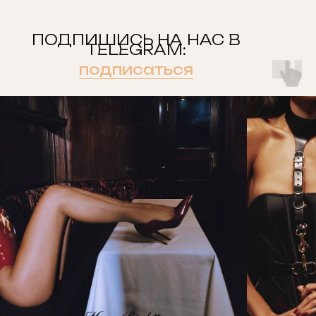
ПОДПИШИСЬ НА НАС В
TELEGRAM:
подписаться