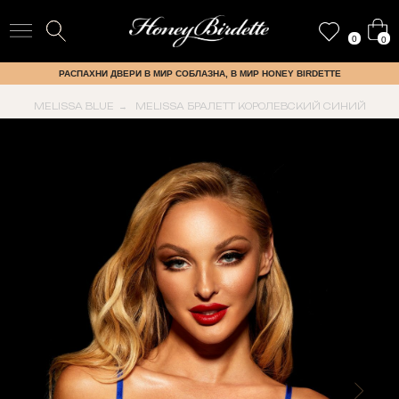
0
0
РАСПАХНИ ДВЕРИ В МИР СОБЛАЗНА, В МИР HONEY BIRDETTE
MELISSA BLUE
MELISSA БРАЛЕТТ КОРОЛЕВСКИЙ СИНИЙ
→