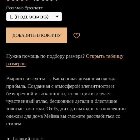
Размер бралетт
ДОБАВИТЬ В КОРЗИНУ
Нужна помощь по подбору размера?
Открыть таблицу
размеров
Вырвись из суеты … Ваша новая домашняя одежда
прибыла. Созданная с атмосферой элегантности и
безупречной изысканности, коллекция включает
чувственный атлас, бесшовные детали и блестящие
золотые застежки. От будних до выходных в коллекции
одежды для дома Melissa вы сможете расслабиться со
стилем.
Гладкий атлас