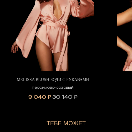
MELISSA BLUSH БОДИ С РУКАВАМИ
персиково-розовый
9 040
₽
30 140
₽
ТЕБЕ МОЖЕТ