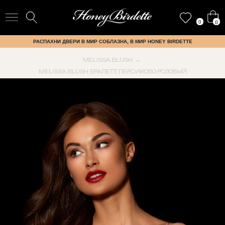
0
0
РАСПАХНИ ДВЕРИ В МИР СОБЛАЗНА, В МИР HONEY BIRDETTE
MELISSA BLUSH
→
MELISSA BLUSH БРАЛЕТТ ПЕРСИКОВО-РОЗОВЫЙ