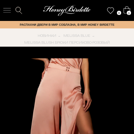
0
0
РАСПАХНИ ДВЕРИ В МИР СОБЛАЗНА, В МИР HONEY BIRDETTE
НОВИНКИ
MELISSA BLUE
→
→
MELISSA BLUSH БРЮКИ ПЕРСИКОВО-РОЗОВЫЙ