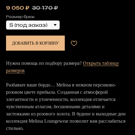
9 050
₽
30 170
₽
Размер брюк
ДОБАВИТЬ В КОРЗИНУ
Нужна помощь по подбору размера?
Открыть таблицу
размеров
Разбавьте ваше бордо… Melissa в нежном персиково-
розовом цвете прибыла. Созданная с атмосферой
элегантности и утонченности, коллекция отличается
чувственным атласом, бесшовными деталями и
застежками из розового золота. В будние и выходные дни
коллекция Melissa Loungewear позволит вам расслабиться
стильно.