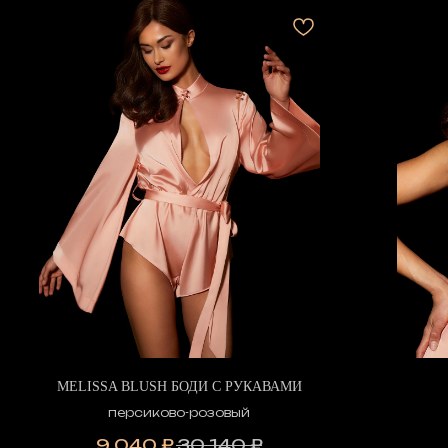
MELISSA BLUSH БОДИ С РУКАВАМИ
персиково-розовый
9 040
₽
30 140
₽