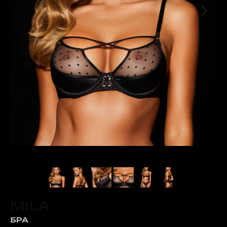
MILA
БРА