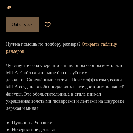
₽
Out of stock
Нужна помощь по подбору размера?
Открыть таблицу
размеров
Чувствуйте себя уверенно в шикарном черном комплекте
MILA. Соблазнительное бра с глубоким
декольте...Скрещённые ленты... Пояс с эффектом утяжки...
MILA создана, чтобы подчеркнуть все достоинства вашей
фигуры. Эта обольстительница в стиле пин-ап,
украшенная золотыми люверсами и лентами на шнуровке,
дерзкая и милая.
Пуш-ап на ¼ чашки
Невероятное декольте