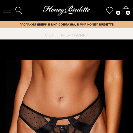
0
0
РАСПАХНИ ДВЕРИ В МИР СОБЛАЗНА, В МИР HONEY BIRDETTE
MILA
MILA ТРУСИКИ
→