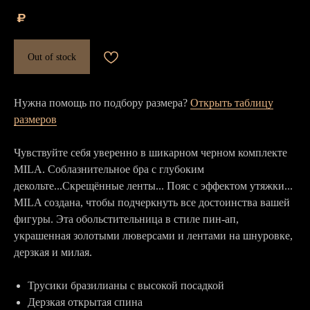
₽
Out of stock
Нужна помощь по подбору размера?
Открыть таблицу
размеров
Чувствуйте себя уверенно в шикарном черном комплекте
MILA. Соблазнительное бра с глубоким
декольте...Скрещённые ленты... Пояс с эффектом утяжки...
MILA создана, чтобы подчеркнуть все достоинства вашей
фигуры. Эта обольстительница в стиле пин-ап,
украшенная золотыми люверсами и лентами на шнуровке,
дерзкая и милая.
Трусики бразилианы с высокой посадкой
Дерзкая открытая спина