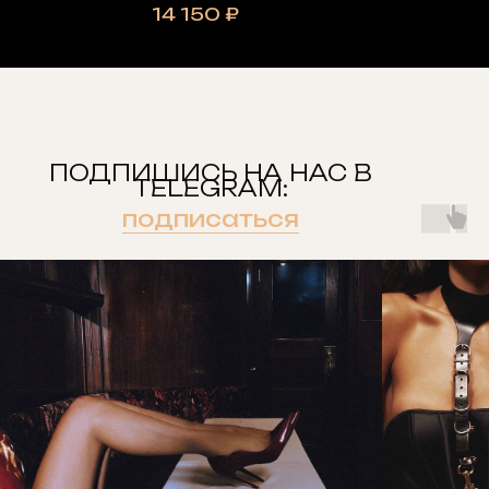
14 150
₽
ПОДПИШИСЬ НА НАС В
TELEGRAM:
подписаться