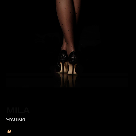
MILA
ЧУЛКИ
₽