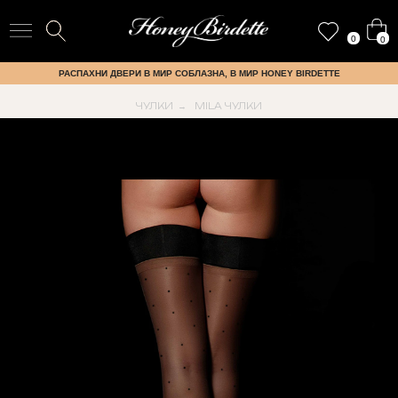
0
0
РАСПАХНИ ДВЕРИ В МИР СОБЛАЗНА, В МИР HONEY BIRDETTE
ЧУЛКИ
MILA ЧУЛКИ
→