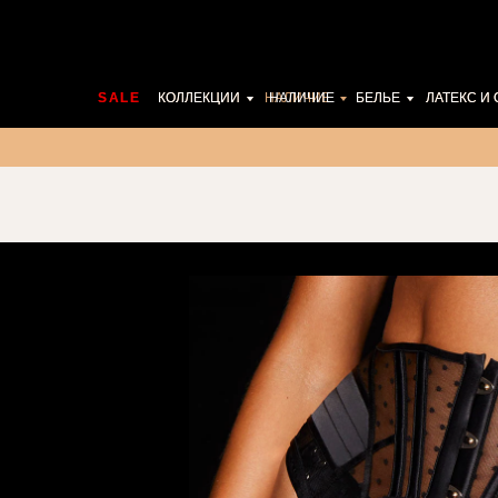
SALE
SALE
КОЛЛЕКЦИИ
КОЛЛЕКЦИИ
НАЛИЧИЕ
НАЛИЧИЕ
БЕЛЬЕ
БЕЛЬЕ
ЛАТЕКС И
ЛАТЕКС И