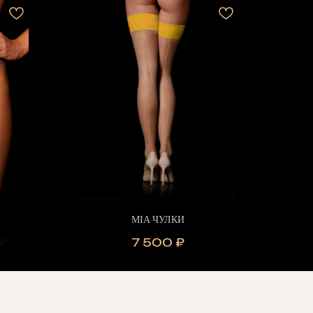
MIA ЧУЛКИ
₽
7 500
₽