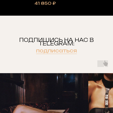
41 850
₽
ПОДПИШИСЬ НА НАС В
TELEGRAM:
подписаться