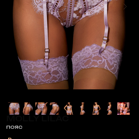
MOLLY LILAC
ПОЯС