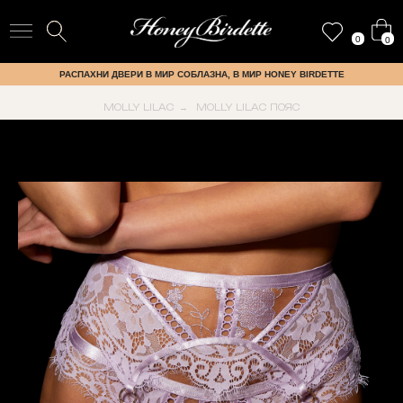
0
0
РАСПАХНИ ДВЕРИ В МИР СОБЛАЗНА, В МИР HONEY BIRDETTE
MOLLY LILAC
MOLLY LILAC ПОЯС
→