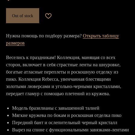
Out of stock
Нужна помощь по подбору размера?
Открыть таблицу
размеров
Веселись к праздникам! Коллекция, манящая со всех
сторон, включает в себя страстные ленты на шнуровке,
богатые атласные переплеты и роскошную отделку из
пико. Коллекция Rebecca, увенчанная блестящими
золотыми люверсами и угольно-черными кристаллами,
передает гламур с помощью плетений из кружева.
Модель бразилианы с завышенной талией
Мягкие кружева по бокам и роскошная отделка пико
Передний бант и ослепительный черный кристалл
Вырез на спине с функциональными завязками-лентами