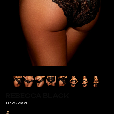
REBECCA BLACK
ТРУСИКИ
₽