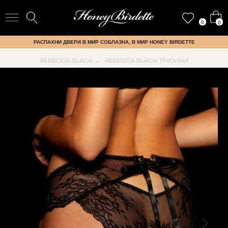
0
0
РАСПАХНИ ДВЕРИ В МИР СОБЛАЗНА, В МИР HONEY BIRDETTE
REBECCA BLACK
REBECCA BLACK ТРУСИКИ
→