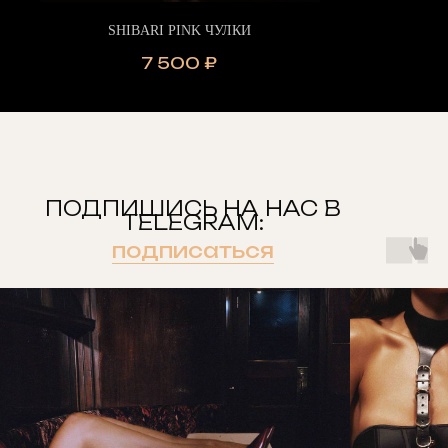
SHIBARI PINK ЧУЛКИ
7 500
₽
ПОДПИШИСЬ НА НАС В
TELEGRAM:
подписаться