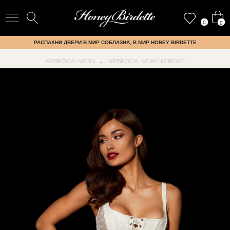
0
0
РАСПАХНИ ДВЕРИ В МИР СОБЛАЗНА, В МИР HONEY BIRDETTE
REBECCA IVORY
REBECCA IVORY КОРСЕТ
→