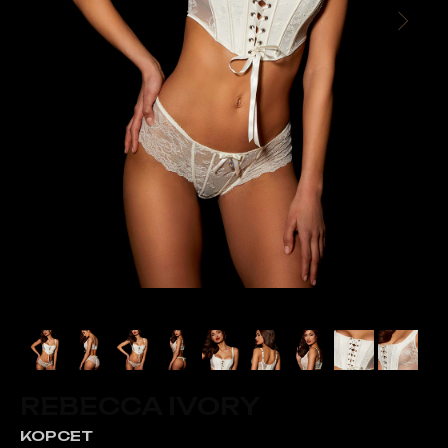
REBECCA IVORY
КОРСЕТ