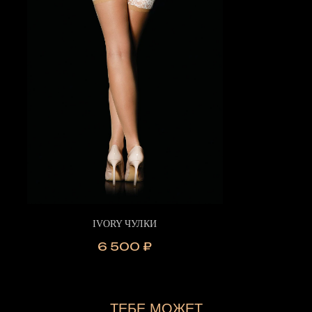
IVORY ЧУЛКИ
6 500
₽
ТЕБЕ МОЖЕТ