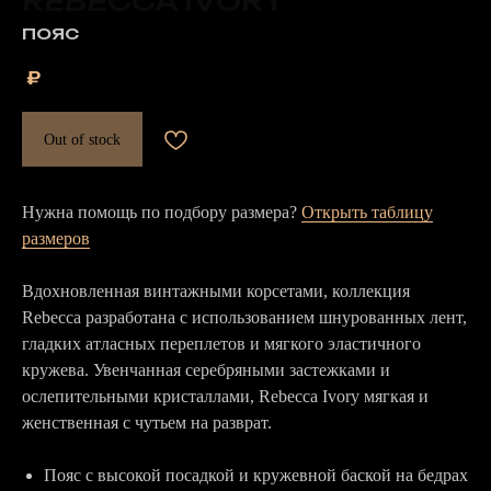
REBECCA IVORY
ПОЯС
₽
Out of stock
Нужна помощь по подбору размера?
Открыть таблицу
размеров
Вдохновленная винтажными корсетами, коллекция
Rebecca разработана с использованием шнурованных лент,
гладких атласных переплетов и мягкого эластичного
кружева. Увенчанная серебряными застежками и
ослепительными кристаллами, Rebecca Ivory мягкая и
женственная с чутьем на разврат.
Пояс с высокой посадкой и кружевной баской на бедрах