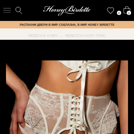
0
0
РАСПАХНИ ДВЕРИ В МИР СОБЛАЗНА, В МИР HONEY BIRDETTE
REBECCA IVORY
REBECCA IVORY ПОЯС
→