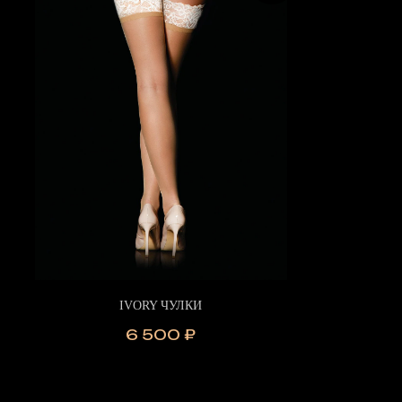
IVORY ЧУЛКИ
6 500
₽