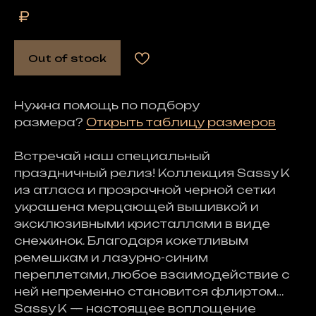
₽
Out of stock
Нужна помощь по подбору
размера?
Открыть таблицу размеров
Встречай наш специальный
праздничный релиз! Коллекция Sassy K
из атласа и прозрачной черной сетки
украшена мерцающей вышивкой и
эксклюзивными кристаллами в виде
снежинок. Благодаря кокетливым
ремешкам и лазурно-синим
переплетами, любое взаимодействие с
ней непременно становится флиртом…
Sassy K — настоящее воплощение