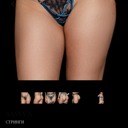
SASSY K
СТРИНГИ