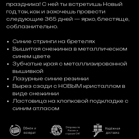
праздника! С ней ты встретишь Новый
год так, как и захочешь провести
следующие 365 дней — ярко, блестяще,
соблазнительно.
Синие стринги на бретелях
Вышитая снежинка в металлическом
синем цвете
Зубчатые края с металлизированной
вышивкой
Лазурные синие резинки
Вырез сзади с НОВЫМ кристаллом в
виде снежинки
Ластовица на хлопковой подкладке с
синим атласом