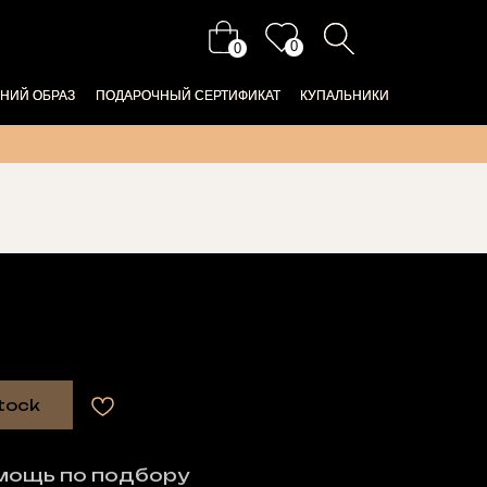
0
0
НИЙ ОБРАЗ
НИЙ ОБРАЗ
ПОДАРОЧНЫЙ СЕРТИФИКАТ
ПОДАРОЧНЫЙ СЕРТИФИКАТ
КУПАЛЬНИКИ
КУПАЛЬНИКИ
tock
мощь по подбору