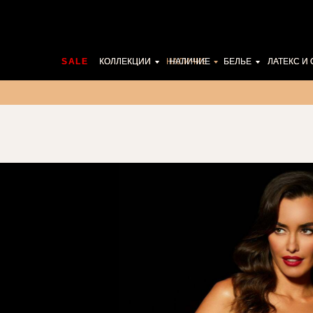
SALE
SALE
КОЛЛЕКЦИИ
КОЛЛЕКЦИИ
НАЛИЧИЕ
НАЛИЧИЕ
БЕЛЬЕ
БЕЛЬЕ
ЛАТЕКС И
ЛАТЕКС И