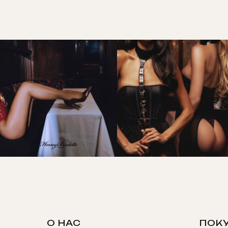
О НАС
ПОК