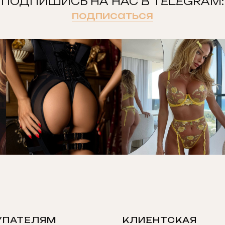
ПОДПИШИСЬ НА НАС В TELEGRAM:
подписаться
УПАТЕЛЯМ
КЛИЕНТСКАЯ