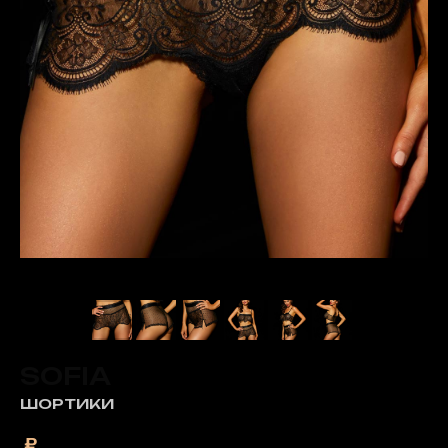
SOFIA
ШОРТИКИ
₽