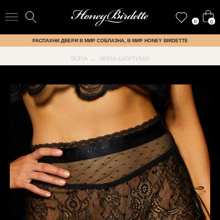
0
0
РАСПАХНИ ДВЕРИ В МИР СОБЛАЗНА, В МИР HONEY BIRDETTE
SOFIA
SOFIA ШОРТИКИ
→