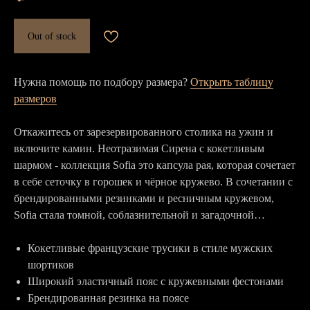
Out of stock
Нужна помощь по подбору размера?
Открыть таблицу
размеров
Откажитесь от зарезервированного столика на ужин и
включите камин. Неотразимая Сирена с кокетливым
шармом - коллекция Sofia это капсула рая, которая сочетает
в себе сеточку в горошек и чёрное кружево. В сочетании с
брендированными резинками и ресничным кружевом,
Sofia стала томной, соблазнительной и загадочной…
Кокетливые французские трусики в стиле мужских
шортиков
Широкий эластичный пояс с кружевными фестонами
Брендированная резинка на поясе