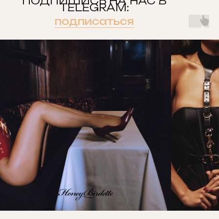
ПОДПИШИСЬ НА НАС В
TELEGRAM:
подписаться