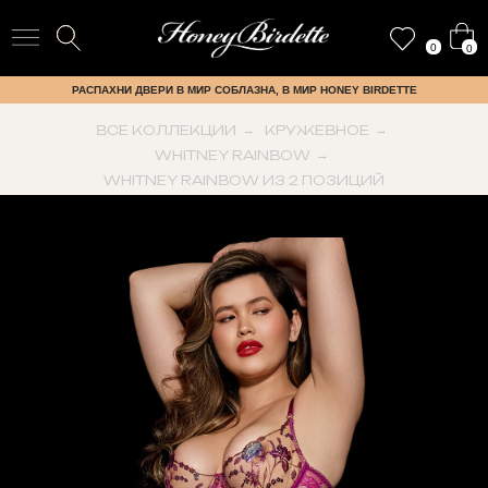
0
0
РАСПАХНИ ДВЕРИ В МИР СОБЛАЗНА, В МИР HONEY BIRDETTE
ВСЕ КОЛЛЕКЦИИ
→
КРУЖЕВНОЕ
→
WHITNEY RAINBOW
→
WHITNEY RAINBOW ИЗ 2 ПОЗИЦИЙ